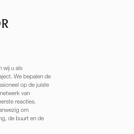
OR
wij u als
raject. We bepalen de
sioneel op de juiste
 netwerk van
erste reacties.
 aanwezig om
ng, de buurt en de