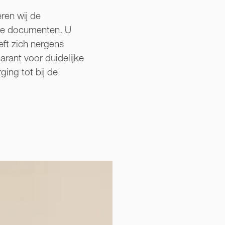
ren wij de
jke documenten. U
eft zich nergens
rant voor duidelijke
ging tot bij de