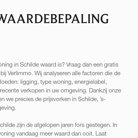
 WAARDEBEPALING
ing in Schilde waard is? Vraag dan een gratis
ij Verlimmo. Wij analyseren alle factoren die de
eden: ligging, type woning, energielabel,
recente verkopen in uw omgeving. Dankzij onze
n we precies de prijsvorken in Schilde, ’s-
eving.
childe zijn de afgelopen jaren fors gestegen. In
 woning vandaag meer waard dan ooit. Laat