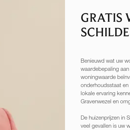
GRATIS
SCHILDE
Benieuwd wat uw won
waardebepaling aan b
woningwaarde beïnvlo
onderhoudsstaat en 
lokale ervaring kenne
Gravenwezel en omg
De huizenprijzen in S
veel gevallen is uw