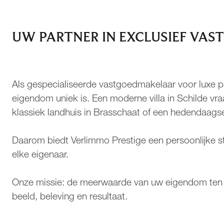
UW PARTNER IN EXCLUSIEF VAS
Als gespecialiseerde vastgoedmakelaar voor luxe pa
eigendom uniek is. Een moderne villa in Schilde v
klassiek landhuis in Brasschaat of een hedendaags
Daarom biedt Verlimmo Prestige een persoonlijke s
elke eigenaar.
Onze missie: de meerwaarde van uw eigendom ten 
beeld, beleving en resultaat.