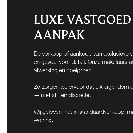
LUXE VASTGOED
AANPAK
De verkoop of aankoop van exclusieve vil
en gevoel voor detail. Onze makelaars an
afwerking en doelgroep.
Zo zorgen we ervoor dat elk eigendom o
— met stijl en discretie.
Wij geloven niet in standaardverkoop, ma
woning.