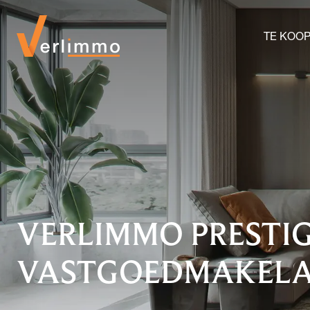
TE KOO
VERLIMMO PRESTI
VASTGOEDMAKELA