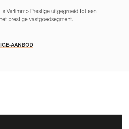
is Verlimmo Prestige uitgegroeid tot een
het prestige vastgoedsegment.
TIGE-AANBOD