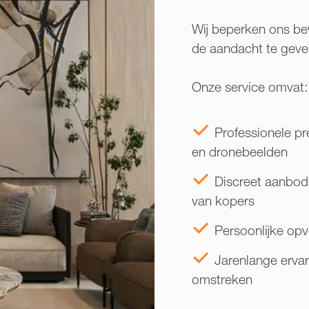
Wij beperken ons bew
de aandacht te geven
Onze service omvat:
Professionele pr
en dronebeelden
Discreet aanbod
van kopers
Persoonlijke op
Jarenlange ervar
omstreken