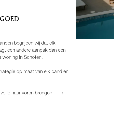
TGOED
nden begrijpen wij dat elk
raagt een andere aanpak dan een
e woning in Schoten.
trategie op maat van elk pand en
volle naar voren brengen — in