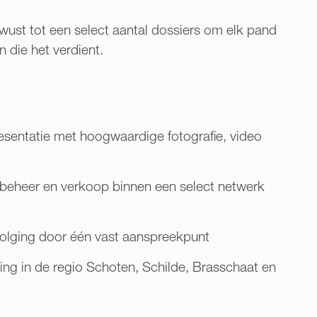
ust tot een select aantal dossiers om elk pand
 die het verdient.
esentatie met hoogwaardige fotografie, video
beheer en verkoop binnen een select netwerk
volging door één vast aanspreekpunt
ing in de regio Schoten, Schilde, Brasschaat en