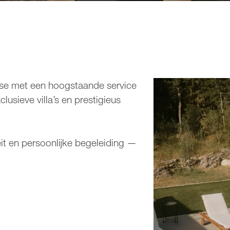
ise met een hoogstaande service
usieve villa’s en prestigieus
it en persoonlijke begeleiding —