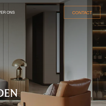
CONTACT
VER ONS
DEN