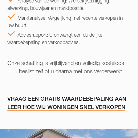
Analyse van de woning: We bekijken ligging,
afwerking, bouwjaar en marktpositie.
Marktanalyse: Vergelijking met recente verkopen in
uw buurt.
Adviesrapport: U ontvangt een duidelijke
waardebepaling en verkoopadvies.
Onze schatting is vrijblijvend en volledig kosteloos
— u beslist zelf of u daarna met ons verderwerkt.
VRAAG EEN GRATIS WAARDEBEPALING AAN
LEER HOE WIJ WONINGEN SNEL VERKOPEN