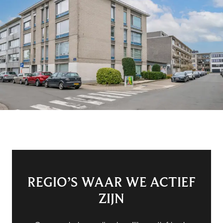
REGIO’S WAAR WE ACTIEF
ZIJN