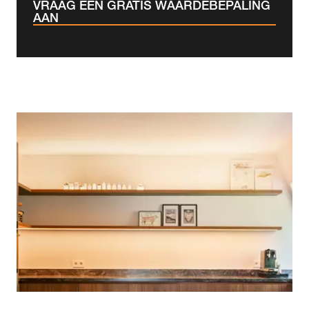
VRAAG EEN GRATIS WAARDEBEPALING
AAN